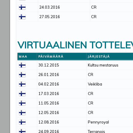
24.03.2016
CR
27.05.2016
CR
VIRTUAALINEN TOTTELE
MAA
PÄIVÄMÄÄRÄ
JÄRJESTÄJÄ
30.12.2015
Kultsu mestaruus
26.01.2016
CR
04.02.2016
Veikliba
17.03.2016
CR
11.05.2016
CR
12.05.2016
CR
12.08.2016
Pennyroyal
24.09.2016
Terranois