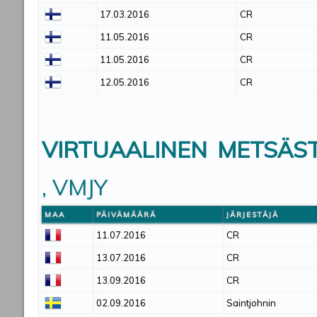
17.03.2016
CR
11.05.2016
CR
11.05.2016
CR
12.05.2016
CR
VIRTUAALINEN METSÄST
, VMJY
MAA
PÄIVÄMÄÄRÄ
JÄRJESTÄJÄ
11.07.2016
CR
13.07.2016
CR
13.09.2016
CR
02.09.2016
Saintjohnin