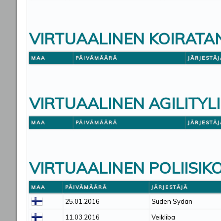
VIRTUAALINEN KOIRATAN
MAA
PÄIVÄMÄÄRÄ
JÄRJESTÄJ
VIRTUAALINEN AGILITYLI
MAA
PÄIVÄMÄÄRÄ
JÄRJESTÄJ
VIRTUAALINEN POLIISIK
MAA
PÄIVÄMÄÄRÄ
JÄRJESTÄJÄ
25.01.2016
Suden Sydän
11.03.2016
Veikliba