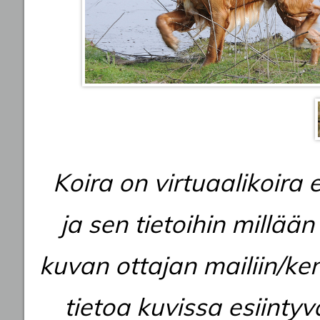
Koira on virtuaalikoira e
ja sen tietoihin millään
kuvan ottajan mailiin/ken
tietoa kuvissa esiintyvä