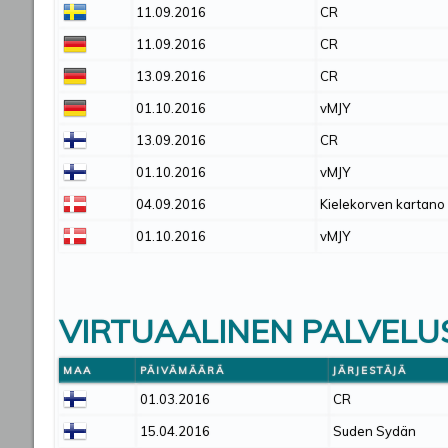
11.09.2016
CR
11.09.2016
CR
13.09.2016
CR
01.10.2016
vMJY
13.09.2016
CR
01.10.2016
vMJY
04.09.2016
Kielekorven kartano
01.10.2016
vMJY
VIRTUAALINEN PALVELU
MAA
PÄIVÄMÄÄRÄ
JÄRJESTÄJÄ
01.03.2016
CR
15.04.2016
Suden Sydän