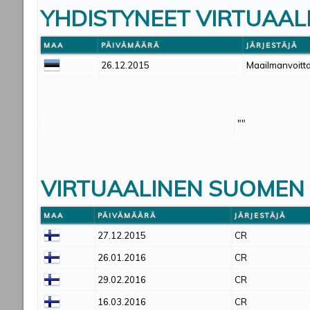
YHDISTYNEET VIRTUAALI
MAA
PÄIVÄMÄÄRÄ
JÄRJESTÄJÄ
26.12.2015
Maailmanvoitta
""
VIRTUAALINEN SUOMEN
MAA
PÄIVÄMÄÄRÄ
JÄRJESTÄJÄ
27.12.2015
CR
26.01.2016
CR
29.02.2016
CR
16.03.2016
CR