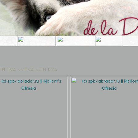
IN TVA vVPVA vFIN KVA