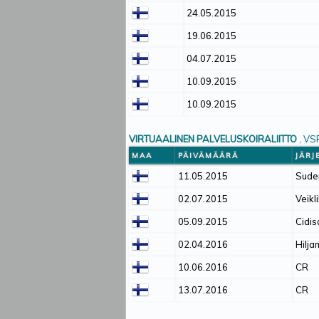
24.05.2015
19.06.2015
04.07.2015
10.09.2015
10.09.2015
VIRTUAALINEN PALVELUSKOIRALIITTO
, VS
MAA
PÄIVÄMÄÄRÄ
JÄRJ
11.05.2015
Sude
02.07.2015
Veikl
05.09.2015
Cidis
02.04.2016
Hilja
10.06.2016
CR
13.07.2016
CR