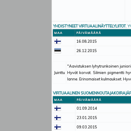
YHDISTYNEET VIRTUAALINÄYTTELYLIITOT
, 
MAA
PÄIVÄMÄÄRÄ
16.08.2015
26.12.2015
"Aavistuksen lyhytrunkoinen junior
Juinttu
Hyvät korvat. Silmien pigmentti hy
lanne. Erinomaiset kulmaukset. Hyvä
VIRTUAALINEN SUOMENNOUTAJAKOIRAJÄR
MAA
PÄIVÄMÄÄRÄ
01.09.2014
23.01.2015
09.03.2015