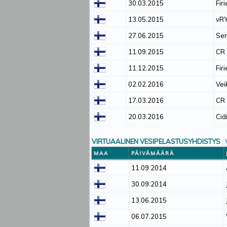
30.03.2015
Firi
13.05.2015
vR
27.06.2015
Se
11.09.2015
CR
11.12.2015
Firi
02.02.2016
Vei
17.03.2016
CR
20.03.2016
Cid
VIRTUAALINEN VESIPELASTUSYHDISTYS
,
MAA
PÄIVÄMÄÄRÄ
11.09.2014
30.09.2014
13.06.2015
06.07.2015