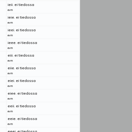
ieii. ei tiedossa
evm
ieie. ei tiedossa
evm
ieei. ei tiedossa
evm
ieee. ei tiedossa
evm
eiii. ei tiedossa
evm
eiie. ei tiedossa
evm
eiei. ei tiedossa
evm
eiee. ei tiedossa
evm
eeii. ei tiedossa
evm
eeie. ei tiedossa
evm
eeei. ei tiedossa