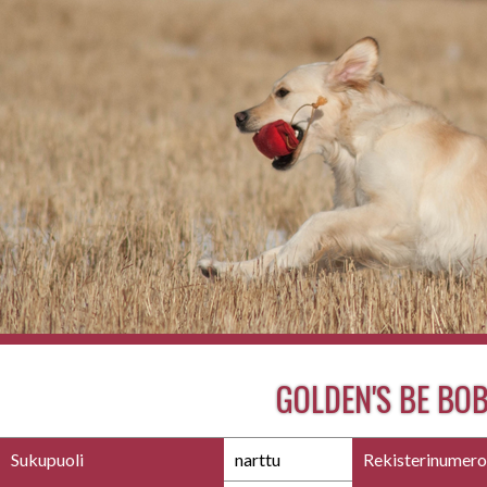
GOLDEN'S BE BOB
Sukupuoli
narttu
Rekisterinumero