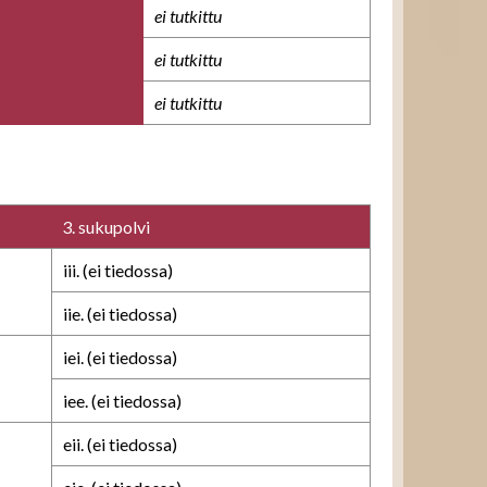
ei tutkittu
ei tutkittu
ei tutkittu
3. sukupolvi
iii. (ei tiedossa)
iie. (ei tiedossa)
iei. (ei tiedossa)
iee. (ei tiedossa)
eii. (ei tiedossa)