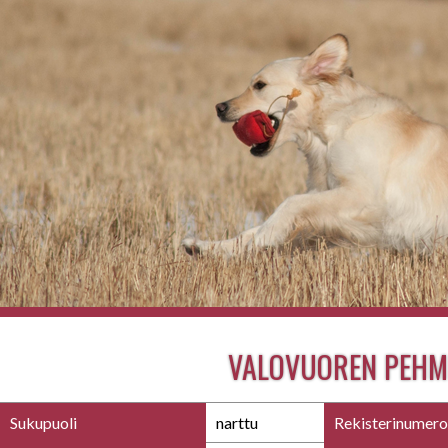
VALOVUOREN PEHM
Sukupuoli
narttu
Rekisterinumero