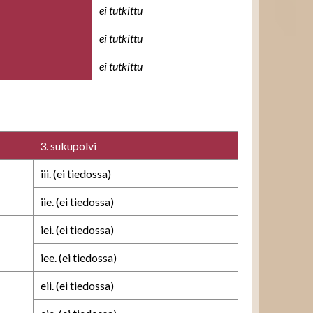
ei tutkittu
ei tutkittu
ei tutkittu
3. sukupolvi
iii. (ei tiedossa)
iie. (ei tiedossa)
iei. (ei tiedossa)
iee. (ei tiedossa)
eii. (ei tiedossa)