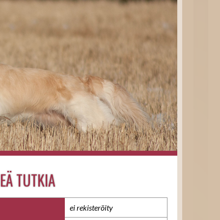
EÄ TUTKIA
ei rekisteröity