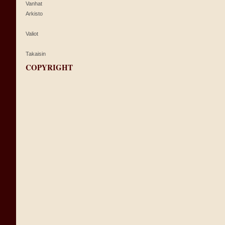
Vanhat
Arkisto
Valiot
Takaisin
COPYRIGHT