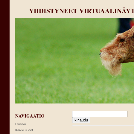
YHDISTYNEET VIRTUAALINÄY
NAVIGAATIO
Etusivu
Kaikki uudet