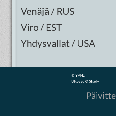
Venäjä / RUS
Viro / EST
Yhdysvallat / USA
© YVNL
Ulkoasu © Shady
Päivitte