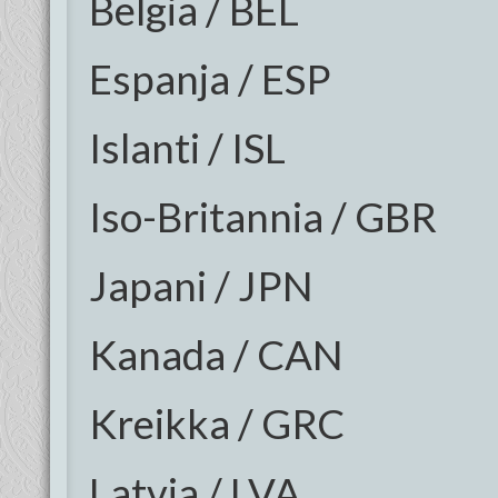
Belgia / BEL
Espanja / ESP
Islanti / ISL
Iso-Britannia / GBR
Japani / JPN
Kanada / CAN
Kreikka / GRC
Latvia / LVA