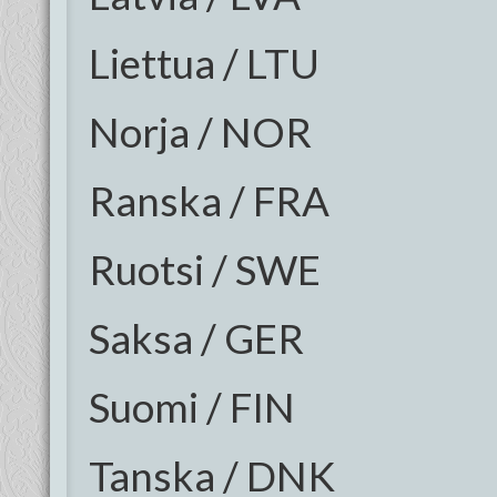
Liettua / LTU
Norja / NOR
Ranska / FRA
Ruotsi / SWE
Saksa / GER
Suomi / FIN
Tanska / DNK