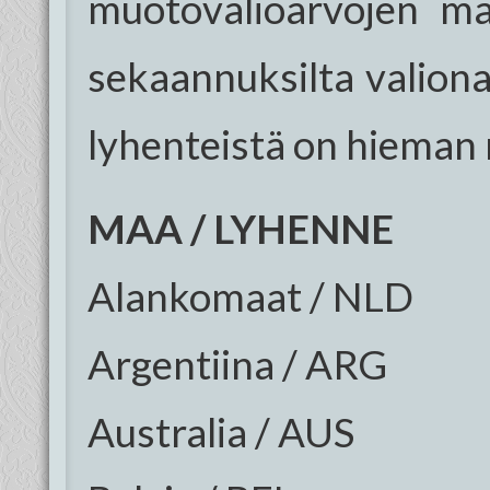
muotovalioarvojen ma
sekaannuksilta valion
lyhenteistä on hieman
MAA / LYHENNE
Alankomaat / NLD
Argentiina / ARG
Australia / AUS