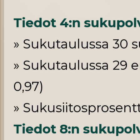
Tiedot 4:n sukupo
» Sukutaulussa 30 su
» Sukutaulussa 29 er
0,97)
» Sukusiitosprosent
Tiedot 8:n sukupo