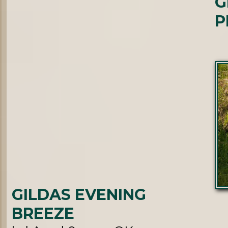
G
P
GILDAS EVENING
BREEZE