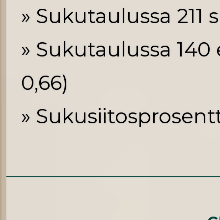
» Sukutaulussa 211 s
» Sukutaulussa 140 e
0,66)
» Sukusiitosprosentt