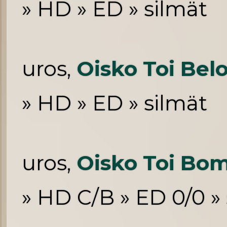
» HD » ED » silmät
uros,
Oisko Toi Bel
» HD » ED » silmät
uros,
Oisko Toi B
» HD C/B » ED 0/0 »