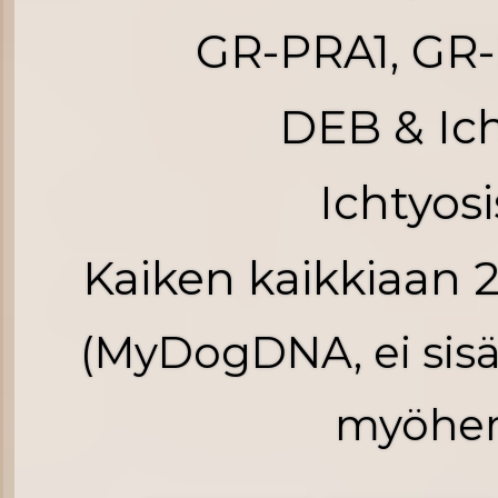
GR-PRA1, GR-
DEB & Ich
Ichtyosi
Kaiken kaikkiaan 2
(MyDogDNA, ei sisäl
myöhem