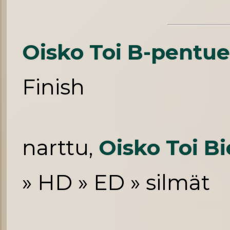
Oisko Toi B-pentue
Finish
narttu,
Oisko Toi Bi
» HD » ED » silmät