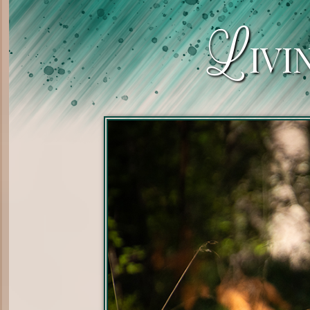
L
IVI