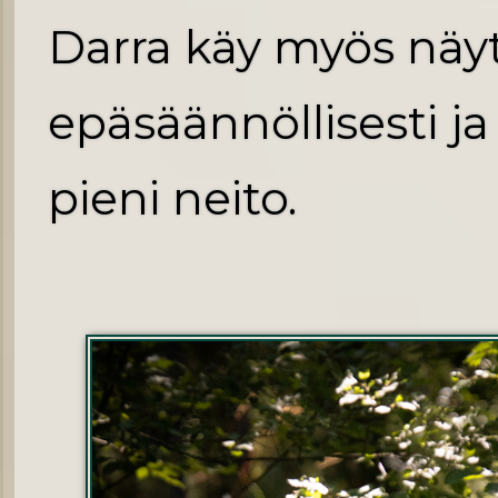
Darra käy myös näyt
epäsäännöllisesti ja
pieni neito.