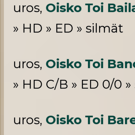
uros,
Oisko Toi Bai
» HD » ED » silmät
uros,
Oisko Toi Ba
» HD C/B » ED 0/0 »
uros,
Oisko Toi Bar