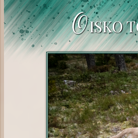
O
ISKO T