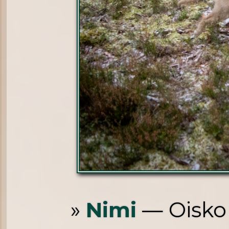
»
Nimi
— Oisko 