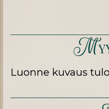
M
Y
Luonne kuvaus tulo