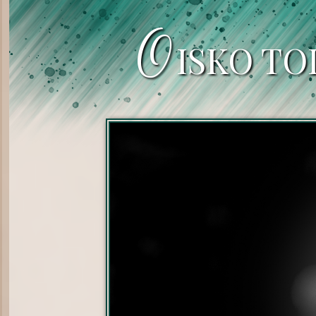
O
ISKO TO