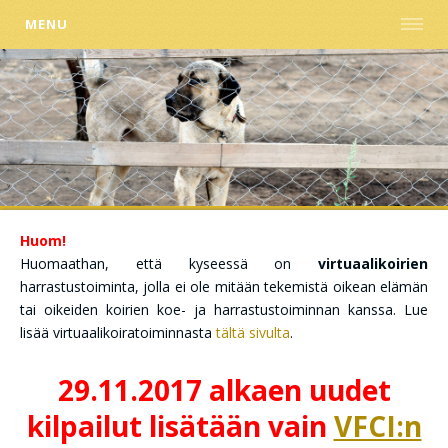
MENU
Huom!
Huomaathan, että kyseessä on
virtuaalikoirien
harrastustoiminta, jolla ei ole mitään tekemistä oikean elämän
tai oikeiden koirien koe- ja harrastustoiminnan kanssa. Lue
lisää virtuaalikoiratoiminnasta
tältä sivulta
.
29.11.2017 alkaen uudet
kilpailut lisätään vain
VFCI:n