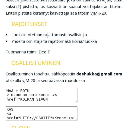
kaksi (2) pistettä, jos kasvatti on saanut voittajakoiran tittelin.
Eniten pisteitä kerännyt kasvattaja saa tittelin vJMK-20.
RAJOITUKSET
Luokkiin otetaan rajattomasti osallistujia
Yhdeltä omistajalta rajattomasti koiria/ luokka
Tuomarina toimii Dee
T
OSALLISTUMINEN
Osallistuminen tapahtuu sähköpostiin
deehukka@gmail.com
otsikolla vJM-20 ja seuraavassa muodossa