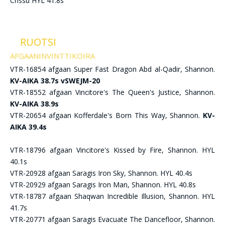
Crissu HYL 41.8s
RUOTSI
AFGAANINVINTTIKOIRA
VTR-16854 afgaan Super Fast Dragon Abd al-Qadir, Shannon.
KV-AIKA 38.7s vSWEJM-20
VTR-18552 afgaan Vincitore's The Queen's Justice, Shannon.
KV-AIKA 38.9s
VTR-20654 afgaan Kofferdale's Born This Way, Shannon.
KV-
AIKA 39.4s
VTR-18796 afgaan Vincitore's Kissed by Fire, Shannon. HYL
40.1s
VTR-20928 afgaan Saragis Iron Sky, Shannon. HYL 40.4s
VTR-20929 afgaan Saragis Iron Man, Shannon. HYL 40.8s
VTR-18787 afgaan Shaqwan Incredible Illusion, Shannon. HYL
41.7s
VTR-20771 afgaan Saragis Evacuate The Dancefloor, Shannon.