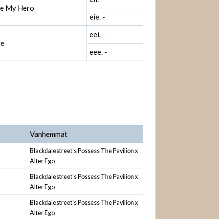
re My Hero
eie. -
eei. -
ve
eee. -
Vanhemmat
Blackdalestreet's Possess The Pavilion x
Alter Ego
Blackdalestreet's Possess The Pavilion x
Alter Ego
Blackdalestreet's Possess The Pavilion x
Alter Ego