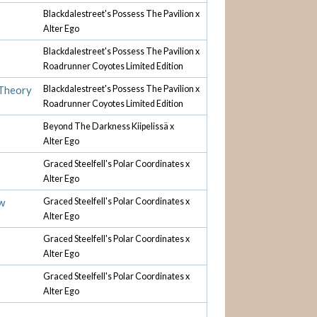
Blackdalestreet's Possess The Pavilion x
Alter Ego
Blackdalestreet's Possess The Pavilion x
Roadrunner Coyotes Limited Edition
Theory
Blackdalestreet's Possess The Pavilion x
Roadrunner Coyotes Limited Edition
Beyond The Darkness Kiipelissä x
Alter Ego
Graced Steelfell's Polar Coordinates x
Alter Ego
aw
Graced Steelfell's Polar Coordinates x
Alter Ego
Graced Steelfell's Polar Coordinates x
Alter Ego
Graced Steelfell's Polar Coordinates x
Alter Ego