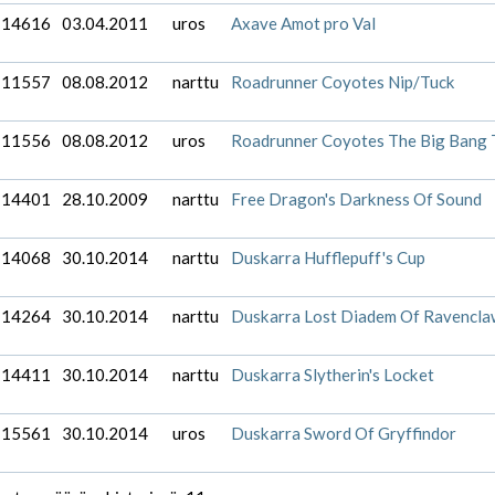
-14616
03.04.2011
uros
Axave Amot pro Val
-11557
08.08.2012
narttu
Roadrunner Coyotes Nip/Tuck
-11556
08.08.2012
uros
Roadrunner Coyotes The Big Bang 
-14401
28.10.2009
narttu
Free Dragon's Darkness Of Sound
-14068
30.10.2014
narttu
Duskarra Hufflepuff's Cup
-14264
30.10.2014
narttu
Duskarra Lost Diadem Of Ravencl
-14411
30.10.2014
narttu
Duskarra Slytherin's Locket
-15561
30.10.2014
uros
Duskarra Sword Of Gryffindor