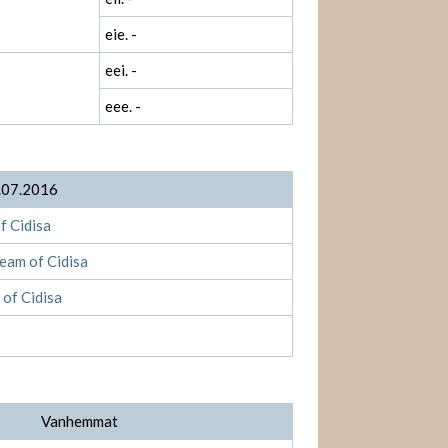
eie. -
eei. -
eee. -
.07.2016
f Cidisa
am of Cidisa
 of Cidisa
Vanhemmat