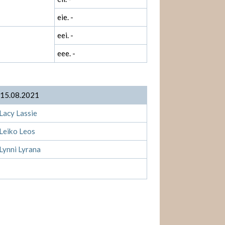
eie. -
eei. -
eee. -
 15.08.2021
Lacy Lassie
Leiko Leos
Lynni Lyrana