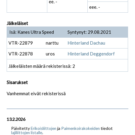
ee. -
eee. -
Jälkeläiset
Isä: Kanes Ultra Speed
Syntynyt: 29.08.2021
VTR-22879
narttu
Hinterland Dachau
VTR-22878
uros
Hinterland Deggendorf
Jälkeläisten määrä rekisterissä: 2
Sisarukset
Vanhemmat eivät rekisterissä
13.2.2026
Päivitetty
ja
tiedot
Erikoisliittojen
Paimenkoirakokeiden
.
lajiliittojen listalle