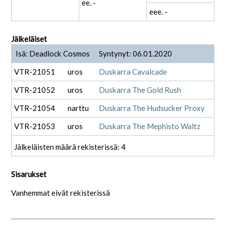
ee. -
eee. -
Jälkeläiset
Isä: Deadlock Cosmos
Syntynyt: 06.01.2020
VTR-21051
uros
Duskarra Cavalcade
VTR-21052
uros
Duskarra The Gold Rush
VTR-21054
narttu
Duskarra The Hudsucker Proxy
VTR-21053
uros
Duskarra The Mephisto Waltz
Jälkeläisten määrä rekisterissä: 4
Sisarukset
Vanhemmat eivät rekisterissä