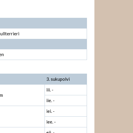
llterrieri
en
3. sukupolvi
iii. -
vm
iie. -
iei. -
iee. -
eii. -