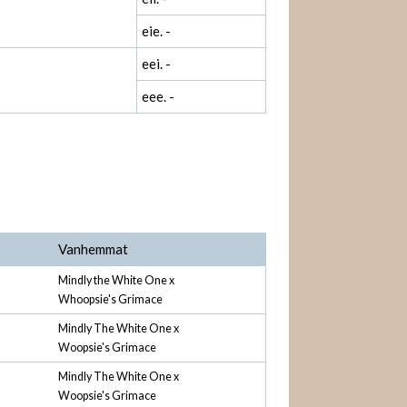
eie. -
eei. -
eee. -
Vanhemmat
Mindly the White One x
Whoopsie's Grimace
Mindly The White One x
Woopsie's Grimace
Mindly The White One x
Woopsie's Grimace