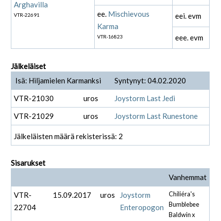
Arghavilla
ee.
Mischievous
eei. evm
VTR-22691
Karma
eee. evm
VTR-16823
Jälkeläiset
Isä: Hiljamielen Karmanksi
Syntynyt: 04.02.2020
VTR-21030
uros
Joystorm Last Jedi
VTR-21029
uros
Joystorm Last Runestone
Jälkeläisten määrä rekisterissä: 2
Sisarukset
Vanhemmat
VTR-
15.09.2017
uros
Joystorm
Chiliéra's
Bumblebee
22704
Enteropogon
Baldwin x