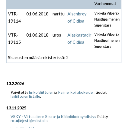
Vanhemmat
VTR-
01.06.2018
narttu
Aisenbrey
Vikkelä Vilperi x
Nuottipaimenen
19114
of Cidisa
Superstara
VTR-
01.06.2018
uros
Alaskastadir
Vikkelä Vilperi x
Nuottipaimenen
19115
of Cidisa
Superstara
Sisarusten määrä rekisterissä: 2
13.2.2026
Päivitetty
ja
tiedot
Erikoisliittojen
Paimenkoirakokeiden
.
lajiliittojen listalle
13.11.2025
lisätty
VSKY - Virtuaalinen Seura- ja Kääpiökoirayhdistys
.
rotujärjestöjen listalle