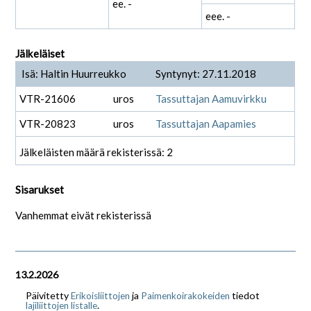
ee. -
eee. -
Jälkeläiset
Isä: Haltin Huurreukko
Syntynyt: 27.11.2018
VTR-21606
uros
Tassuttajan Aamuvirkku
VTR-20823
uros
Tassuttajan Aapamies
Jälkeläisten määrä rekisterissä: 2
Sisarukset
Vanhemmat eivät rekisterissä
13.2.2026
Päivitetty
ja
tiedot
Erikoisliittojen
Paimenkoirakokeiden
.
lajiliittojen listalle