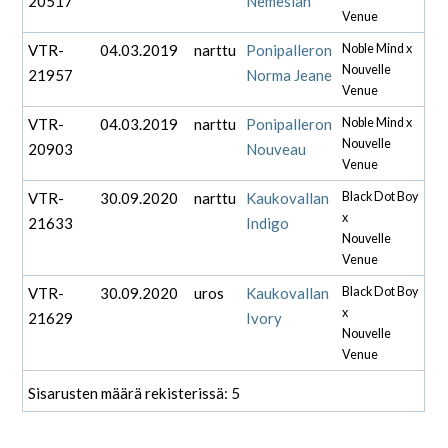
20517
Nemesian
Venue
VTR-
04.03.2019
narttu
Ponipalleron
Noble Mind x
Nouvelle
21957
Norma Jeane
Venue
VTR-
04.03.2019
narttu
Ponipalleron
Noble Mind x
Nouvelle
20903
Nouveau
Venue
VTR-
30.09.2020
narttu
Kaukovallan
Black Dot Boy
x
21633
Indigo
Nouvelle
Venue
VTR-
30.09.2020
uros
Kaukovallan
Black Dot Boy
x
21629
Ivory
Nouvelle
Venue
Sisarusten määrä rekisterissä: 5