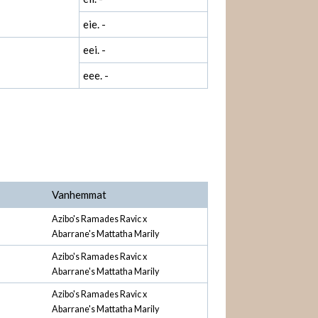
eie. -
eei. -
eee. -
Vanhemmat
Azibo's Ramades Ravic x
Abarrane's Mattatha Marily
Azibo's Ramades Ravic x
Abarrane's Mattatha Marily
Azibo's Ramades Ravic x
Abarrane's Mattatha Marily