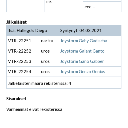
ee. -
eee. -
Jälkeläiset
Isä: Haliego's Diego
Syntynyt: 04.03.2021
VTR-22251
narttu
Joystorm Gaby Gadischa
VTR-22252
uros
Joystorm Galant Ganto
VTR-22253
uros
Joystorm Gano Gabber
VTR-22254
uros
Joystorm Genzo Genius
Jälkeläisten määrä rekisterissä: 4
Sisarukset
Vanhemmat eivät rekisterissä