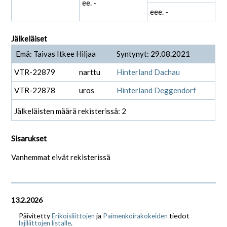
ee. -
eee. -
Jälkeläiset
Emä: Taivas Itkee Hiljaa
Syntynyt: 29.08.2021
VTR-22879
narttu
Hinterland Dachau
VTR-22878
uros
Hinterland Deggendorf
Jälkeläisten määrä rekisterissä: 2
Sisarukset
Vanhemmat eivät rekisterissä
13.2.2026
Päivitetty
ja
tiedot
Erikoisliittojen
Paimenkoirakokeiden
.
lajiliittojen listalle