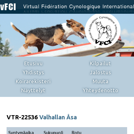
Etusivu
Kilpailut
Yhdistys
Jalostus
Koirarekisteri
Muuta
Näyttelyt
Yhteydenotto
VTR-22536
Valhallan Åsa
Syntymäaika
Sukupuoli
Rotu