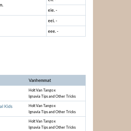
m.
eie. -
eei. -
eee. -
Vanhemmat
Holt Van Tango x
Ignavia Tips and Other Tricks
al Kids
Holt Van Tango x
Ignavia Tips and Other Tricks
Holt Van Tango x
Ignavia Tips and Other Tricks