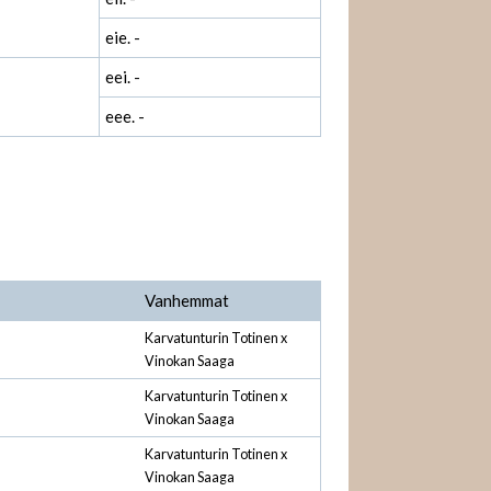
eie. -
eei. -
eee. -
Vanhemmat
Karvatunturin Totinen x
Vinokan Saaga
Karvatunturin Totinen x
Vinokan Saaga
Karvatunturin Totinen x
Vinokan Saaga