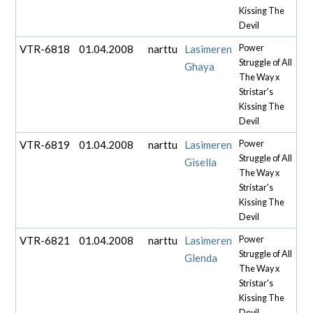
Kissing The
Devil
VTR-6818
01.04.2008
narttu
Lasimeren
Power
Struggle of All
Ghaya
The Way x
Stristar's
Kissing The
Devil
VTR-6819
01.04.2008
narttu
Lasimeren
Power
Struggle of All
Gisella
The Way x
Stristar's
Kissing The
Devil
VTR-6821
01.04.2008
narttu
Lasimeren
Power
Struggle of All
Glenda
The Way x
Stristar's
Kissing The
Devil