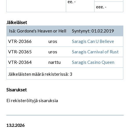
ee. -
eee. -
Jälkeläiset
Isä: Gordone's Heaven or Hell
Syntynyt: 01.02.2019
VTR-20366
uros
Saragis Can U Believe
VTR-20365
uros
Saragis Carnival of Rust
VTR-20364
narttu
Saragis Casino Queen
Jälkeläisten määrä rekisterissä: 3
Sisarukset
Ei rekisteröityjä sisaruksia
13.2.2026