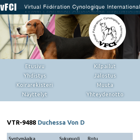
Etusivu
Kilpailut
Yhdistys
Jalostus
Koirarekisteri
Muuta
Näyttelyt
Yhteydenotto
VTR-9488
Duchessa Von D
Syntymäaika
Sukupuoli
Rotu