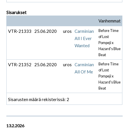
Sisarukset
Vanhemmat
VTR-21333
25.06.2020
uros
Carminian
Before Time
of Lost
All I Ever
Pompeji x
Wanted
Hazard's Blue
Beat
VTR-21352
25.06.2020
uros
Carminian
Before Time
of Lost
All Of Me
Pompeji x
Hazard's Blue
Beat
Sisarusten määrä rekisterissä: 2
13.2.2026