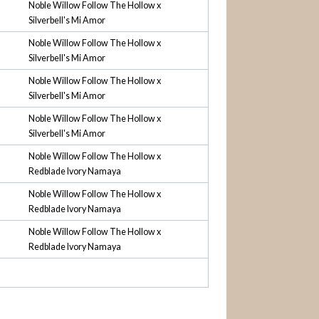
Noble Willow Follow The Hollow x
Silverbell's Mi Amor
Noble Willow Follow The Hollow x
Silverbell's Mi Amor
Noble Willow Follow The Hollow x
Silverbell's Mi Amor
Noble Willow Follow The Hollow x
Silverbell's Mi Amor
Noble Willow Follow The Hollow x
Redblade Ivory Namaya
Noble Willow Follow The Hollow x
Redblade Ivory Namaya
Noble Willow Follow The Hollow x
Redblade Ivory Namaya