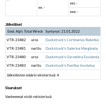
eei. -
ee. -
eee. -
Jälkeläiset
Emä: Alp's Total Wreck
Syntynyt: 21.01.2022
VTR-23482
uros
Duckstruck's Cortinarius Rubellus
VTR-23481
narttu
Duckstruck's Galerina Marginata
VTR-23480
uros
Duckstruck's Gyromitra Esculenta
VTR-23483
narttu
Duckstruck's Paxillus Involutus
Jälkeläisten määrä rekisterissä: 4
Sisarukset
Vanhemmat eivät rekisterissä