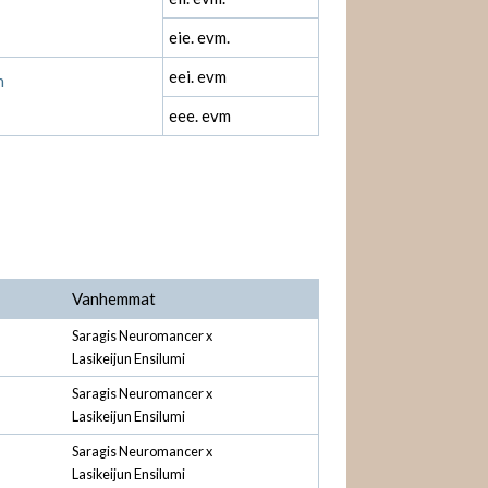
eie. evm.
eei. evm
n
eee. evm
Vanhemmat
Saragis Neuromancer x
Lasikeijun Ensilumi
Saragis Neuromancer x
Lasikeijun Ensilumi
Saragis Neuromancer x
Lasikeijun Ensilumi