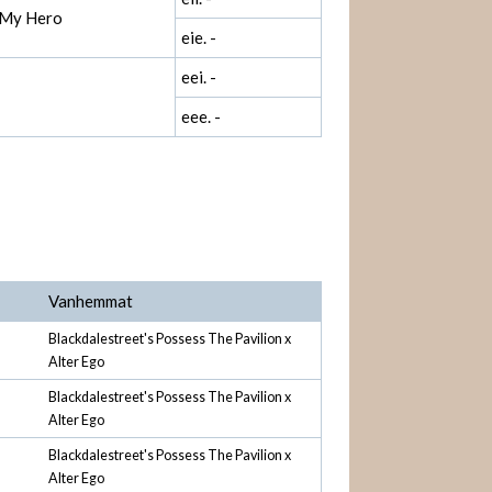
e My Hero
eie. -
eei. -
eee. -
Vanhemmat
Blackdalestreet's Possess The Pavilion x
Alter Ego
Blackdalestreet's Possess The Pavilion x
Alter Ego
Blackdalestreet's Possess The Pavilion x
Alter Ego