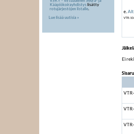
VSKY - Virtuaalinen Seura- ja
lisätty
Kääpiökoirayhdistys
.
rotujärjestöjen listalle
e.
Alt
Lue lisää uutisia »
VTR-10
Jälkel
Ei rek
Sisar
VTR
VTR
VTR