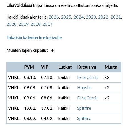
Lihavoiduissa
kilpailuissa on vielä osallistumisaikaa jäljellä.
Kaikki kisakalenterit:
2026
,
2025
,
2024
,
2023
,
2022
,
2021
,
2020
,
2019
,
2018
,
2017
Takaisin kalenterin etusivulle
Muiden lajien kilpailut
+
PVM
VIP
Luokat
Kutsusivu
Muuta
VHKL
08.10.
07.10.
kaikki
Fera Currit
x2
VHKL
09.08.
07.08.
kaikki
Hopslin
x2
VHKL
09.06.
08.06.
kaikki
Fera Currit
x2
VHKL
19.02.
17.02.
kaikki
Spitfire
VHKL
08.02.
04.02.
kaikki
Spitfire