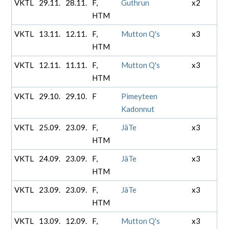
VKTL
29.11.
28.11.
F,
Guthrun
x2
HTM
VKTL
13.11.
12.11.
F,
Mutton Q's
x3
HTM
VKTL
12.11.
11.11.
F,
Mutton Q's
x3
HTM
VKTL
29.10.
29.10.
F
Pimeyteen
Kadonnut
VKTL
25.09.
23.09.
F,
JäTe
x3
HTM
VKTL
24.09.
23.09.
F,
JäTe
x3
HTM
VKTL
23.09.
23.09.
F,
JäTe
x3
HTM
VKTL
13.09.
12.09.
F,
Mutton Q's
x3