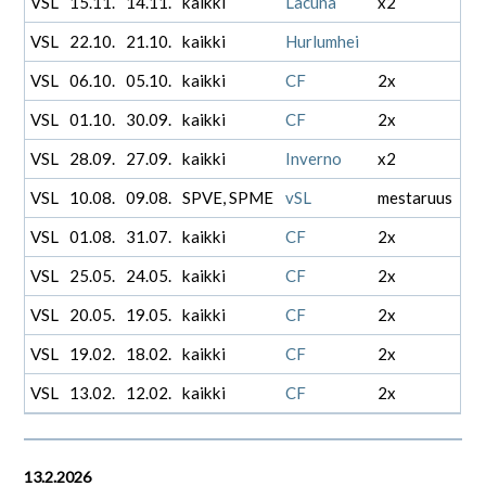
VSL
15.11.
14.11.
kaikki
Lacuna
x2
VSL
22.10.
21.10.
kaikki
Hurlumhei
VSL
06.10.
05.10.
kaikki
CF
2x
VSL
01.10.
30.09.
kaikki
CF
2x
VSL
28.09.
27.09.
kaikki
Inverno
x2
VSL
10.08.
09.08.
SPVE, SPME
vSL
mestaruus
VSL
01.08.
31.07.
kaikki
CF
2x
VSL
25.05.
24.05.
kaikki
CF
2x
VSL
20.05.
19.05.
kaikki
CF
2x
VSL
19.02.
18.02.
kaikki
CF
2x
VSL
13.02.
12.02.
kaikki
CF
2x
13.2.2026