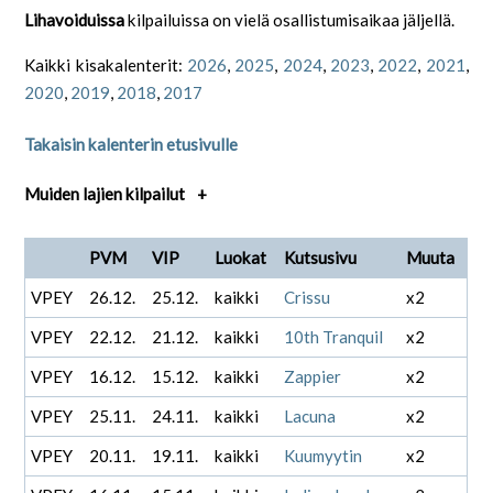
Lihavoiduissa
kilpailuissa on vielä osallistumisaikaa jäljellä.
Kaikki kisakalenterit:
2026
,
2025
,
2024
,
2023
,
2022
,
2021
,
2020
,
2019
,
2018
,
2017
Takaisin kalenterin etusivulle
Muiden lajien kilpailut
+
PVM
VIP
Luokat
Kutsusivu
Muuta
VPEY
26.12.
25.12.
kaikki
Crissu
x2
VPEY
22.12.
21.12.
kaikki
10th Tranquil
x2
VPEY
16.12.
15.12.
kaikki
Zappier
x2
VPEY
25.11.
24.11.
kaikki
Lacuna
x2
VPEY
20.11.
19.11.
kaikki
Kuumyytin
x2