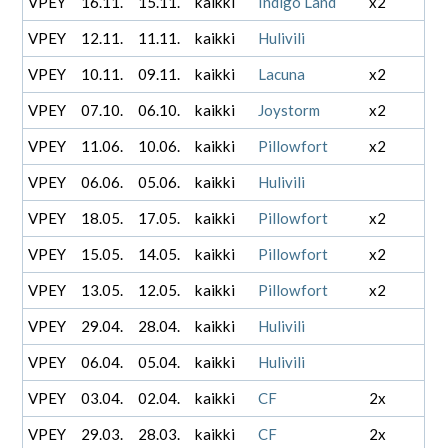
VPEY
16.11.
15.11.
kaikki
Indigo Land
x2
VPEY
12.11.
11.11.
kaikki
Hulivili
VPEY
10.11.
09.11.
kaikki
Lacuna
x2
VPEY
07.10.
06.10.
kaikki
Joystorm
x2
VPEY
11.06.
10.06.
kaikki
Pillowfort
x2
VPEY
06.06.
05.06.
kaikki
Hulivili
VPEY
18.05.
17.05.
kaikki
Pillowfort
x2
VPEY
15.05.
14.05.
kaikki
Pillowfort
x2
VPEY
13.05.
12.05.
kaikki
Pillowfort
x2
VPEY
29.04.
28.04.
kaikki
Hulivili
VPEY
06.04.
05.04.
kaikki
Hulivili
VPEY
03.04.
02.04.
kaikki
CF
2x
VPEY
29.03.
28.03.
kaikki
CF
2x