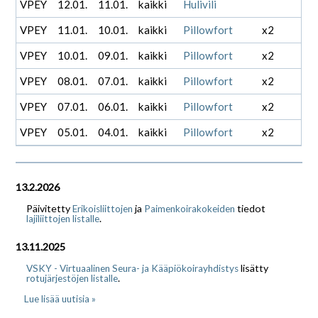
VPEY
12.01.
11.01.
kaikki
Hulivili
VPEY
11.01.
10.01.
kaikki
Pillowfort
x2
VPEY
10.01.
09.01.
kaikki
Pillowfort
x2
VPEY
08.01.
07.01.
kaikki
Pillowfort
x2
VPEY
07.01.
06.01.
kaikki
Pillowfort
x2
VPEY
05.01.
04.01.
kaikki
Pillowfort
x2
13.2.2026
Päivitetty
ja
tiedot
Erikoisliittojen
Paimenkoirakokeiden
.
lajiliittojen listalle
13.11.2025
lisätty
VSKY - Virtuaalinen Seura- ja Kääpiökoirayhdistys
.
rotujärjestöjen listalle
Lue lisää uutisia »