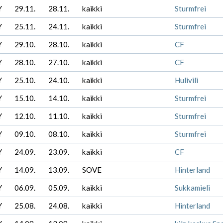
Y
29.11.
28.11.
kaikki
Sturmfrei
Y
25.11.
24.11.
kaikki
Sturmfrei
Y
29.10.
28.10.
kaikki
CF
Y
28.10.
27.10.
kaikki
CF
Y
25.10.
24.10.
kaikki
Hulivili
Y
15.10.
14.10.
kaikki
Sturmfrei
Y
12.10.
11.10.
kaikki
Sturmfrei
Y
09.10.
08.10.
kaikki
Sturmfrei
Y
24.09.
23.09.
kaikki
CF
Y
14.09.
13.09.
SOVE
Hinterland
Y
06.09.
05.09.
kaikki
Sukkamieli
Y
25.08.
24.08.
kaikki
Hinterland