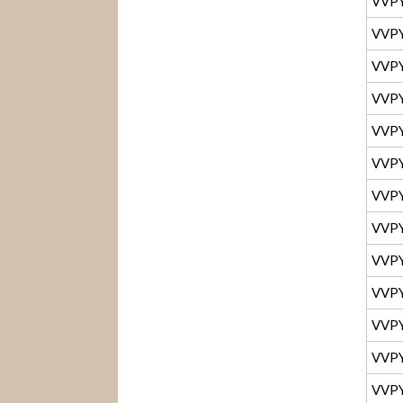
VVP
VVP
VVP
VVP
VVP
VVP
VVP
VVP
VVP
VVP
VVP
VVP
VVP